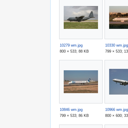
10279 wm.jpg
10330 wm.jpg
800 × 533; 88 KB
799 × 533; 1
10846 wm.jpg
10966 wm.jpg
799 × 533; 86 KB
800 × 600; 3