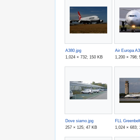
A380.jpg
1,024 × 732; 150 KB
1,200 × 798;
Dove siamo.jpg
257 × 125; 47 KB
1,024 × 683;