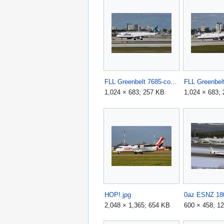
FLL Greenbelt 7685-copy.jpg
1,024 × 683; 257 KB
1,024 × 683;
HOP!.jpg
2,048 × 1,365; 654 KB
600 × 458; 1